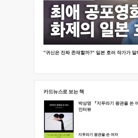
"귀신은 진짜 존재할까?" 일본 호러 작가가 말하는
카드뉴스로 보는 책
박상영 『지푸라기 왕관을 쓴 
인터뷰
지푸라기 왕관을 쓴 여자