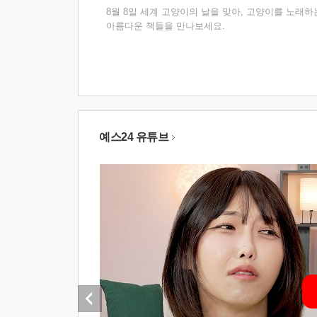
8월 8일 세계 고양이의 날을 맞아, 고양이를 노래하
아름다운 책들을 만나보세요.
예스24 유튜브