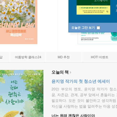
오늘은 그만 보기
7답
여름방학 클래스24
MD 추천
HOT! 이벤트
오늘의 책
윤지영 작가의 첫 청소년 에세이
20만 부모의 멘토, 윤지영 작가가 청
꿈, 자존감, 관계, 공부 앞에서 흔들리는
필요하다. 모든 것이 불안하고 생각처럼
자신을 사랑하는 법을 알려주는 마음 성장
너는 원래 괜찮은 사람이야