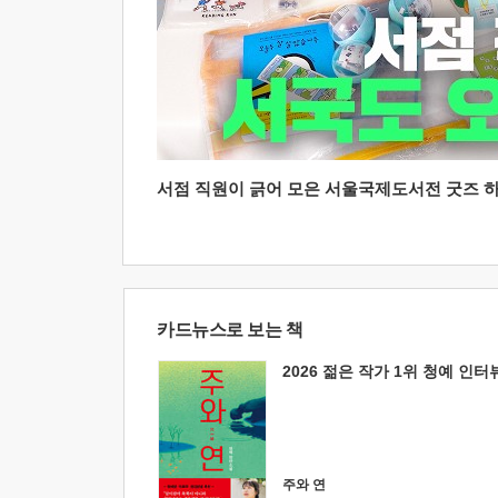
서점 직원이 긁어 모은 서울국제도서전 굿즈 하울
카드뉴스로 보는 책
2026 젊은 작가 1위 청예 인터
주와 연