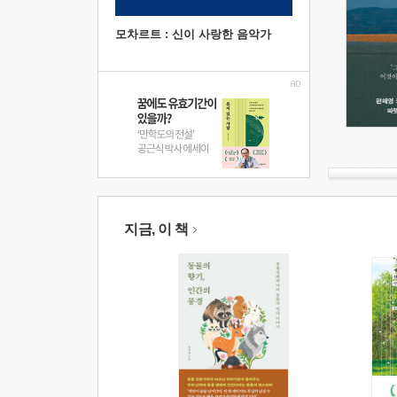
모차르트 : 신이 사랑한 음악가
지금, 이 책