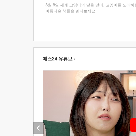
8월 8일 세계 고양이의 날을 맞아, 고양이를 노래하
아름다운 책들을 만나보세요.
예스24 유튜브