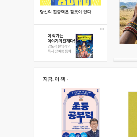
당신의 집중력은 잘못이 없다
지금, 이 책