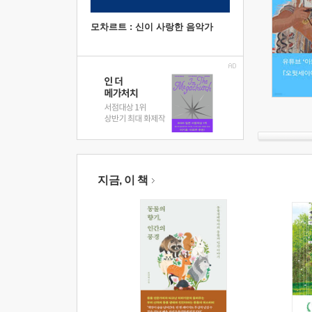
모차르트 : 신이 사랑한 음악가
지금, 이 책