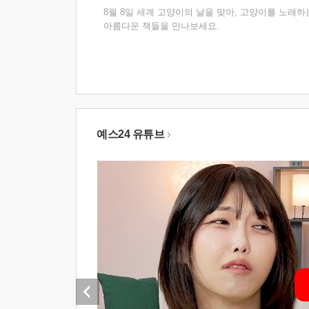
8월 8일 세계 고양이의 날을 맞아, 고양이를 노래하
아름다운 책들을 만나보세요.
예스24 유튜브