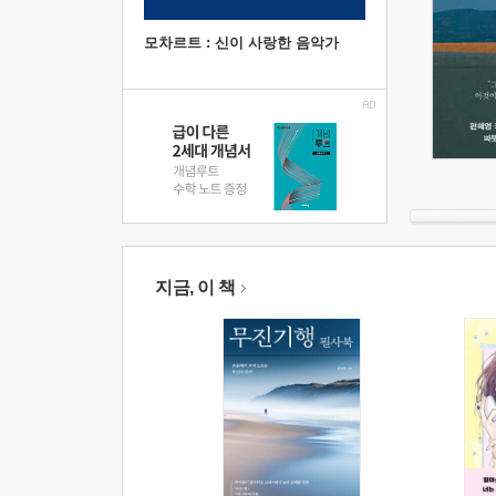
모차르트 : 신이 사랑한 음악가
지금, 이 책