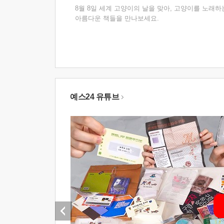
8월 8일 세계 고양이의 날을 맞아, 고양이를 노래하
아름다운 책들을 만나보세요.
예스24 유튜브