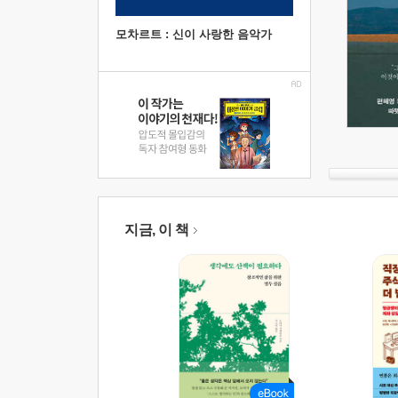
모차르트 : 신이 사랑한 음악가
지금, 이 책