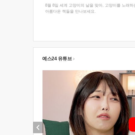
8월 8일 세계 고양이의 날을 맞아, 고양이를 노래하
아름다운 책들을 만나보세요.
예스24 유튜브