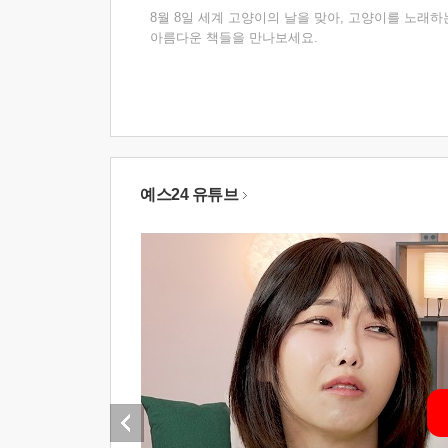
8월 8일 세계 고양이의 날을 맞아, 고양이를 노래하
아름다운 책들을 만나보세요.
예스24 유튜브