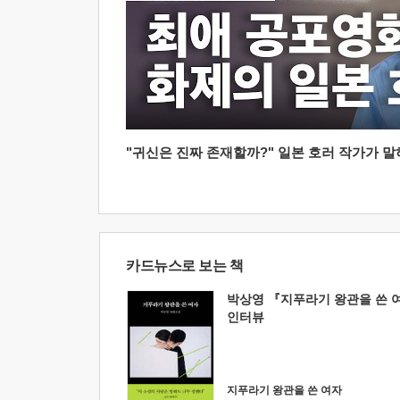
"귀신은 진짜 존재할까?" 일본 호러 작가가 말하는
카드뉴스로 보는 책
박상영 『지푸라기 왕관을 쓴 
인터뷰
지푸라기 왕관을 쓴 여자