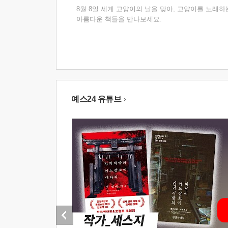
8월 8일 세계 고양이의 날을 맞아, 고양이를 노래하
아름다운 책들을 만나보세요.
예스24 유튜브