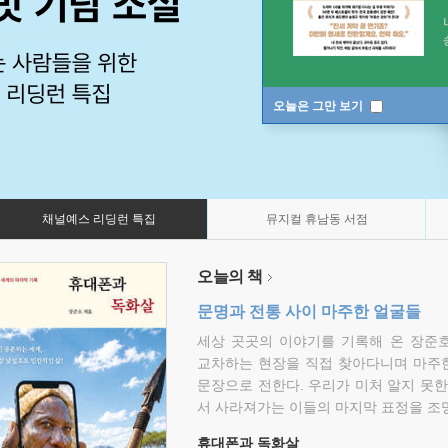
오늘은 그만 보기
채널예스 리딩런 특집
뮤지컬 휴남동 서점
오늘의 책
문명과 전통 사이 마주한 얼굴들
세상 곳곳의 이야기를 기록해 온 장준호
교차하는 현장을 직접 찾아다니며 마주
문장으로 전한다. 우리가 미처 알지 못한
서 사라져가는 이들의 마지막 표정을 조
휴대폰과 독화살