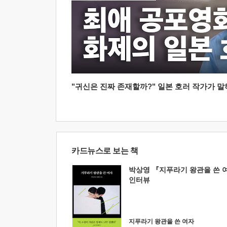
"귀신은 진짜 존재할까?" 일본 호러 작가가 말하는
카드뉴스로 보는 책
박상영 『지푸라기 왕관을 쓴 
인터뷰
지푸라기 왕관을 쓴 여자