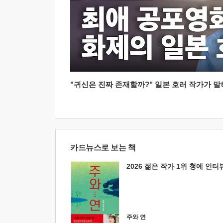
"귀신은 진짜 존재할까?" 일본 호러 작가가 말하는
카드뉴스로 보는 책
2026 젊은 작가 1위 청예 인터
주와 연