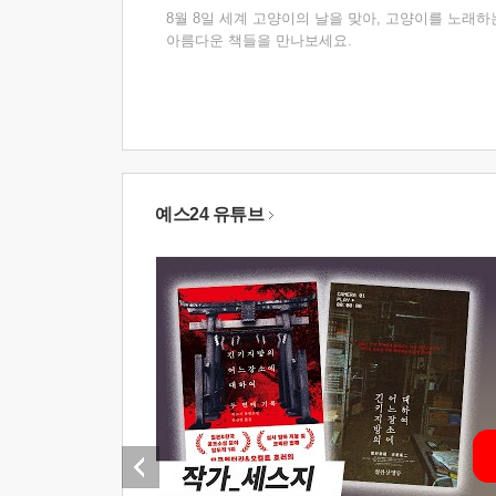
8월 8일 세계 고양이의 날을 맞아, 고양이를 노래하
아름다운 책들을 만나보세요.
예스24 유튜브