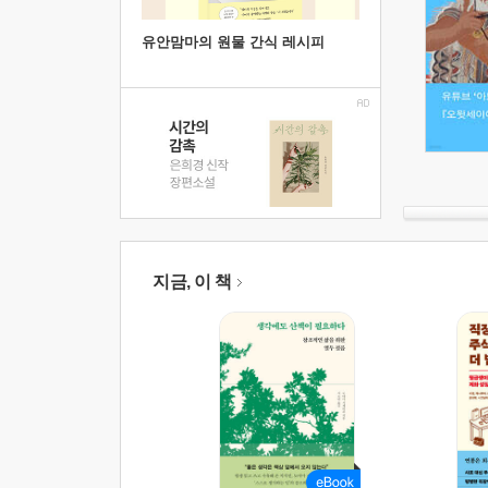
유안맘마의 원물 간식 레시피
지금, 이 책