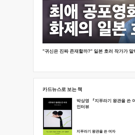
"귀신은 진짜 존재할까?" 일본 호러 작가가 말하는
카드뉴스로 보는 책
박상영 『지푸라기 왕관을 쓴 
인터뷰
지푸라기 왕관을 쓴 여자