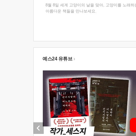
8월 8일 세계 고양이의 날을 맞아, 고양이를 노래하
아름다운 책들을 만나보세요.
예스24 유튜브