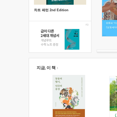
차트 패턴 2nd Edition
지금, 이 책