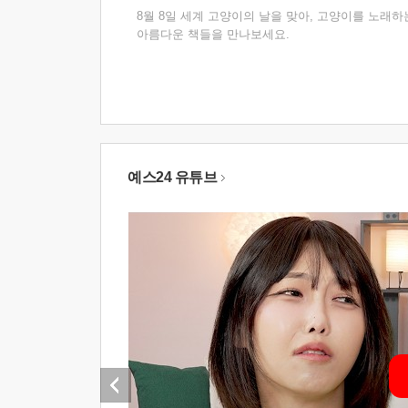
8월 8일 세계 고양이의 날을 맞아, 고양이를 노래하
아름다운 책들을 만나보세요.
예스24 유튜브