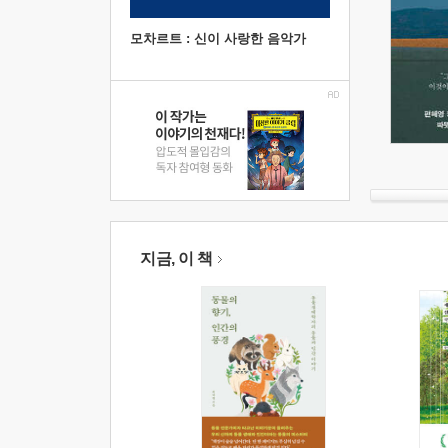
모차르트 : 신이 사랑한 음악가
지금, 이 책