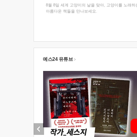
8월 8일 세계 고양이의 날을 맞아, 고양이를 노래하
아름다운 책들을 만나보세요.
예스24 유튜브