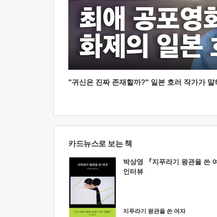
"귀신은 진짜 존재할까?" 일본 호러 작가가 말하는
카드뉴스로 보는 책
박상영 『지푸라기 왕관을 쓴 
인터뷰
지푸라기 왕관을 쓴 여자