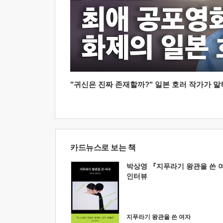
"귀신은 진짜 존재할까?" 일본 호러 작가가 말하는
카드뉴스로 보는 책
박상영 『지푸라기 왕관을 쓴 
인터뷰
지푸라기 왕관을 쓴 여자