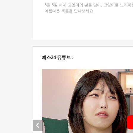
8월 8일 세계 고양이의 날을 맞아, 고양이를 노래하
아름다운 책들을 만나보세요.
예스24 유튜브