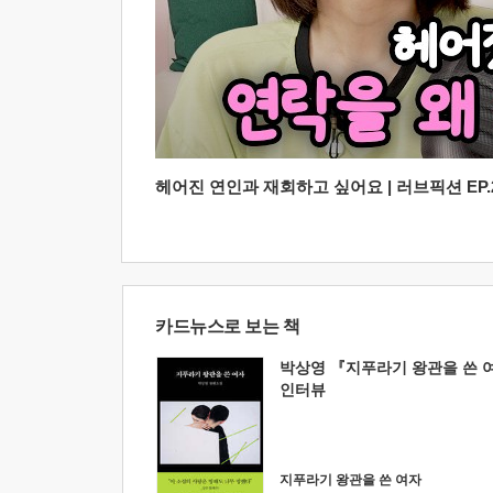
헤어진 연인과 재회하고 싶어요 | 러브픽션 EP.2
카드뉴스로 보는 책
박상영 『지푸라기 왕관을 쓴 
인터뷰
지푸라기 왕관을 쓴 여자