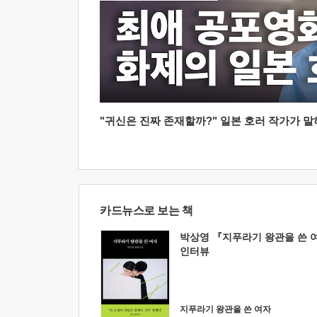
"귀신은 진짜 존재할까?" 일본 호러 작가가 말하는
카드뉴스로 보는 책
박상영 『지푸라기 왕관을 쓴 
인터뷰
지푸라기 왕관을 쓴 여자