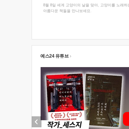
8월 8일 세계 고양이의 날을 맞아, 고양이를 노래하
아름다운 책들을 만나보세요.
예스24 유튜브