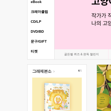
eBook
크레마클럽
CD/LP
DVD/BD
문구/GIFT
티켓
골든벨 퀴즈 & 완독 챌린지
그래제본소
4
/5