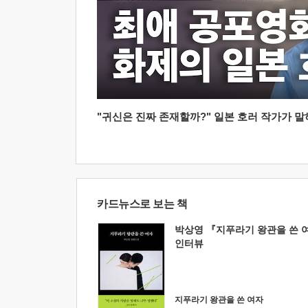
"귀신은 진짜 존재할까?" 일본 호러 작가가 말하는
카드뉴스로 보는 책
박상영 『지푸라기 왕관을 쓴 
인터뷰
지푸라기 왕관을 쓴 여자