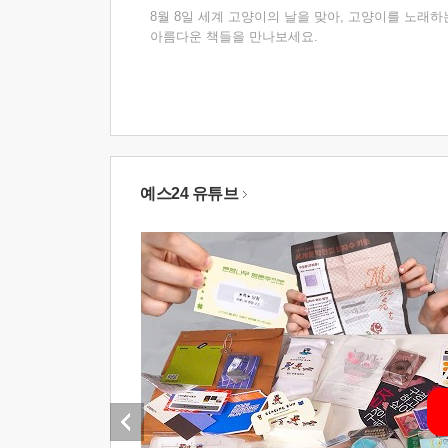
8월 8일 세계 고양이의 날을 맞아, 고양이를 노래하
아름다운 책들을 만나보세요.
예스24 유튜브