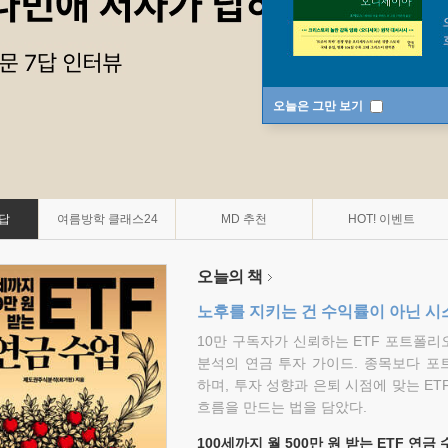
오늘은 그만 보기
7답
여름방학 클래스24
MD 추천
HOT! 이벤트
오늘의 책
노후를 지키는 건 수익률이 아닌 시
10만 구독자가 신뢰하는 ETF 포트폴
분석의 연금 투자 가이드. 종목보다 포
하며, 투자 성향과 은퇴 시점에 맞는 ET
흐름을 만드는 법을 담았다.
100세까지 월 500만 원 받는 ETF 연금