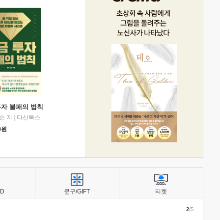
투자 불패의 법칙
슨 저
|
다산북스
0
원
BD
문구/GIFT
티켓
2
/5