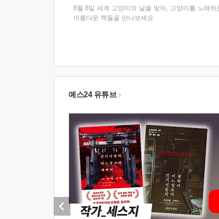
8월 8일 세계 고양이의 날을 맞아, 고양이를 노래하
아름다운 책들을 만나보세요.
예스24 유튜브