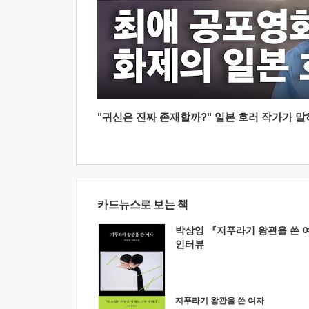
"귀신은 진짜 존재할까?" 일본 호러 작가가 말하는
카드뉴스로 보는 책
박상영 『지푸라기 왕관을 쓴 
인터뷰
지푸라기 왕관을 쓴 여자