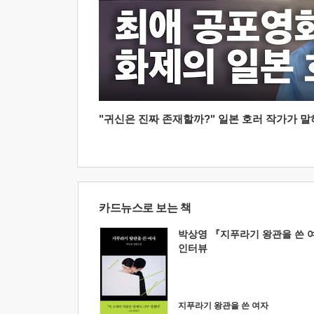
"귀신은 진짜 존재할까?" 일본 호러 작가가 말하는
카드뉴스로 보는 책
박상영 『지푸라기 왕관을 쓴 
인터뷰
지푸라기 왕관을 쓴 여자