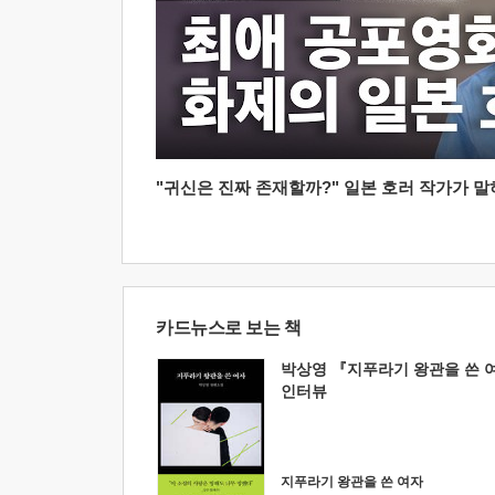
"귀신은 진짜 존재할까?" 일본 호러 작가가 말하는
카드뉴스로 보는 책
박상영 『지푸라기 왕관을 쓴 
인터뷰
지푸라기 왕관을 쓴 여자