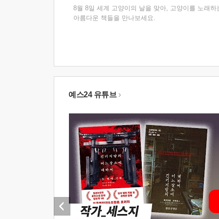
8월 8일 세계 고양이의 날을 맞아, 고양이를 노래하
아름다운 책들을 만나보세요.
예스24 유튜브