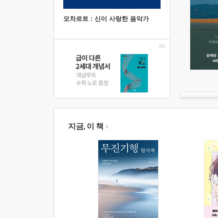
모차르트 : 신이 사랑한 음악가
지금, 이 책