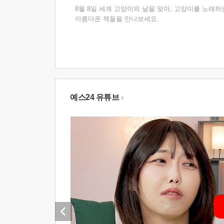
8월 8일 세계 고양이의 날을 맞아, 고양이를 노래하
아름다운 책들을 만나보세요.
예스24 유튜브