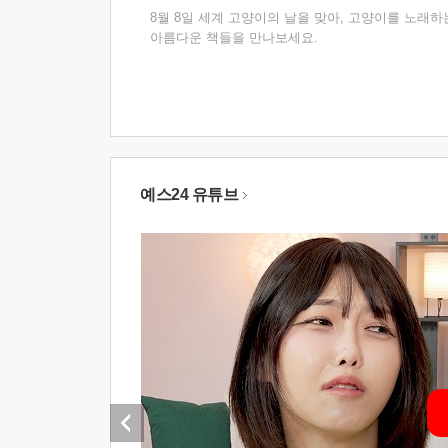
8월 8일 세계 고양이의 날을 맞아, 고양이를 노래하
아름다운 책들을 만나보세요.
예스24 유튜브