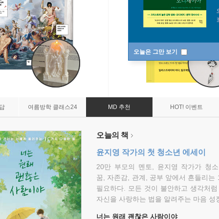
오늘은 그만 보기
7답
여름방학 클래스24
MD 추천
HOT! 이벤트
오늘의 책
윤지영 작가의 첫 청소년 에세이
20만 부모의 멘토, 윤지영 작가가 청
꿈, 자존감, 관계, 공부 앞에서 흔들리는
필요하다. 모든 것이 불안하고 생각처럼
자신을 사랑하는 법을 알려주는 마음 성장
너는 원래 괜찮은 사람이야