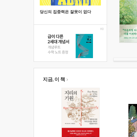
당신의 집중력은 잘못이 없다
지금, 이 책