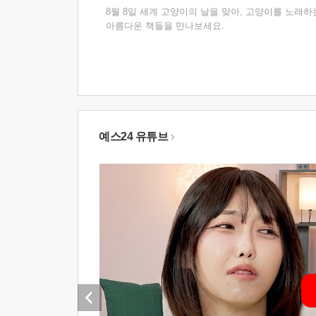
8월 8일 세계 고양이의 날을 맞아, 고양이를 노래하
아름다운 책들을 만나보세요.
예스24 유튜브