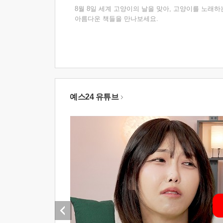
8월 8일 세계 고양이의 날을 맞아, 고양이를 노래하
아름다운 책들을 만나보세요.
예스24 유튜브