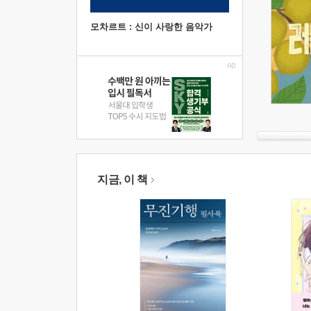
모차르트 : 신이 사랑한 음악가
지금, 이 책