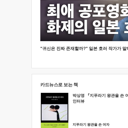
"귀신은 진짜 존재할까?" 일본 호러 작가가 말하는
카드뉴스로 보는 책
박상영 『지푸라기 왕관을 쓴 
인터뷰
지푸라기 왕관을 쓴 여자