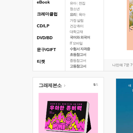
eBook
유아
|
전집
청소년
크레마클럽
요리
|
육아
가정 살림
CD/LP
건강 취미
대학교재
DVD/BD
국어와 외국어
IT 모바일
수험서 자격증
문구/GIFT
초등참고서
중등참고서
티켓
나민애 7문 
고등참고서
그래제본소
5
/5