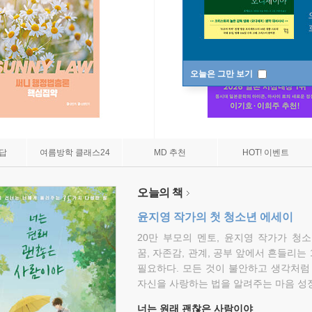
오늘은 그만 보기
7답
여름방학 클래스24
MD 추천
HOT! 이벤트
오늘의 책
윤지영 작가의 첫 청소년 에세이
20만 부모의 멘토, 윤지영 작가가 청
꿈, 자존감, 관계, 공부 앞에서 흔들리는
필요하다. 모든 것이 불안하고 생각처럼
자신을 사랑하는 법을 알려주는 마음 성장
너는 원래 괜찮은 사람이야