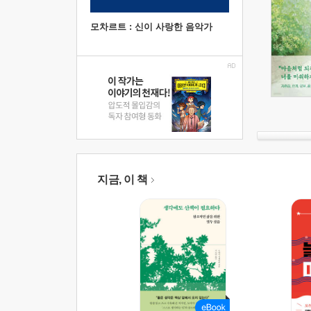
모차르트 : 신이 사랑한 음악가
지금, 이 책