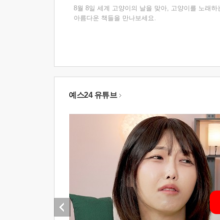
8월 8일 세계 고양이의 날을 맞아, 고양이를 노래하
아름다운 책들을 만나보세요.
예스24 유튜브