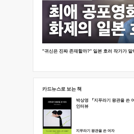
"귀신은 진짜 존재할까?" 일본 호러 작가가 말하는
카드뉴스로 보는 책
박상영 『지푸라기 왕관을 쓴 
인터뷰
지푸라기 왕관을 쓴 여자