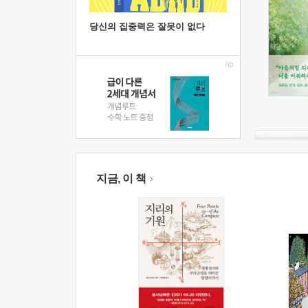
당신의 집중력은 잘못이 없다
지금, 이 책