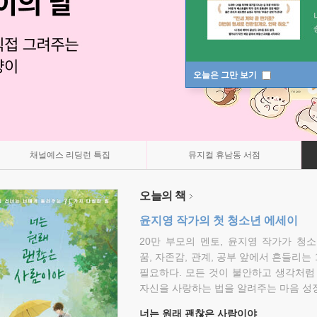
오늘은 그만 보기
채널예스 리딩런 특집
뮤지컬 휴남동 서점
오늘의 책
윤지영 작가의 첫 청소년 에세이
20만 부모의 멘토, 윤지영 작가가 청
꿈, 자존감, 관계, 공부 앞에서 흔들리는
필요하다. 모든 것이 불안하고 생각처럼
자신을 사랑하는 법을 알려주는 마음 성장
너는 원래 괜찮은 사람이야