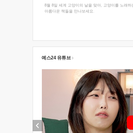
8월 8일 세계 고양이의 날을 맞아, 고양이를 노래하
아름다운 책들을 만나보세요.
예스24 유튜브