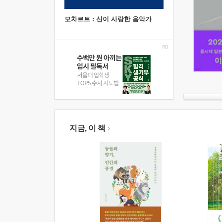
모차르트 : 신이 사랑한 음악가
지금, 이 책