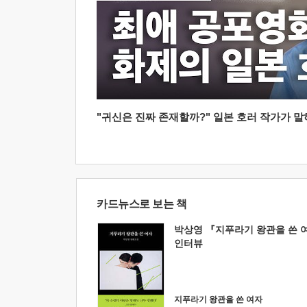
"귀신은 진짜 존재할까?" 일본 호러 작가가 말하는
카드뉴스로 보는 책
박상영 『지푸라기 왕관을 쓴 
인터뷰
지푸라기 왕관을 쓴 여자