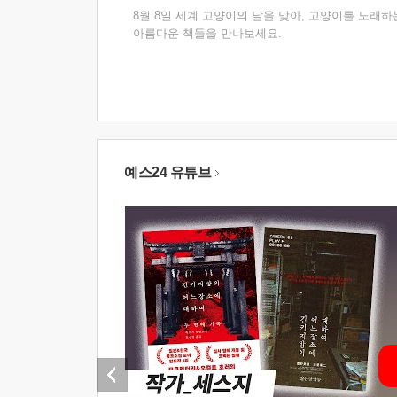
8월 8일 세계 고양이의 날을 맞아, 고양이를 노래하
아름다운 책들을 만나보세요.
예스24 유튜브