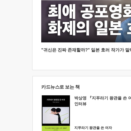
"귀신은 진짜 존재할까?" 일본 호러 작가가 말하는
카드뉴스로 보는 책
박상영 『지푸라기 왕관을 쓴 
인터뷰
지푸라기 왕관을 쓴 여자