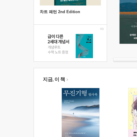
차트 패턴 2nd Edition
지금, 이 책