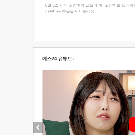
8월 8일 세계 고양이의 날을 맞아, 고양이를 노래하
아름다운 책들을 만나보세요.
예스24 유튜브