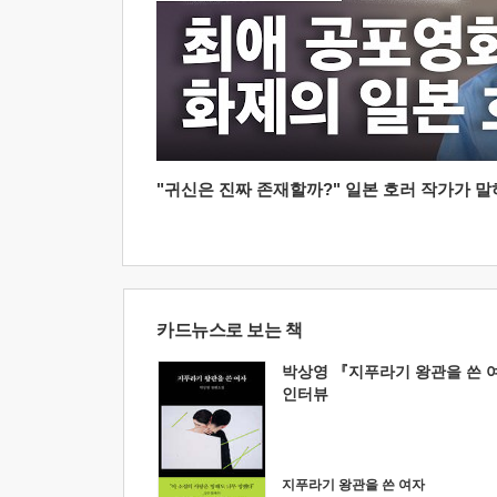
"귀신은 진짜 존재할까?" 일본 호러 작가가 말하는
카드뉴스로 보는 책
박상영 『지푸라기 왕관을 쓴 
인터뷰
지푸라기 왕관을 쓴 여자