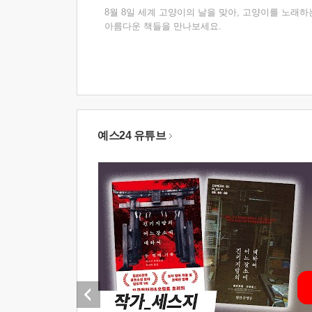
8월 8일 세계 고양이의 날을 맞아, 고양이를 노래하
아름다운 책들을 만나보세요.
예스24 유튜브