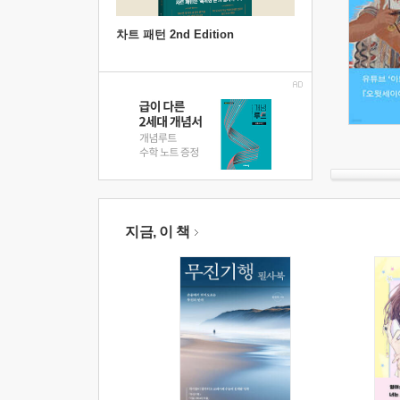
차트 패턴 2nd Edition
지금, 이 책