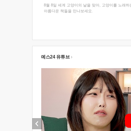
8월 8일 세계 고양이의 날을 맞아, 고양이를 노래하
아름다운 책들을 만나보세요.
예스24 유튜브