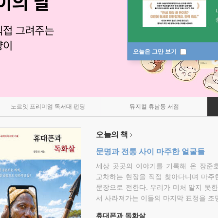
오늘은 그만 보기
노르잇 프리미엄 독서대 펀딩
뮤지컬 휴남동 서점
오늘의 책
문명과 전통 사이 마주한 얼굴들
세상 곳곳의 이야기를 기록해 온 장준호
교차하는 현장을 직접 찾아다니며 마주
문장으로 전한다. 우리가 미처 알지 못한
서 사라져가는 이들의 마지막 표정을 조
휴대폰과 독화살