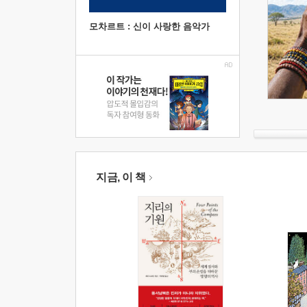
모차르트 : 신이 사랑한 음악가
지금, 이 책