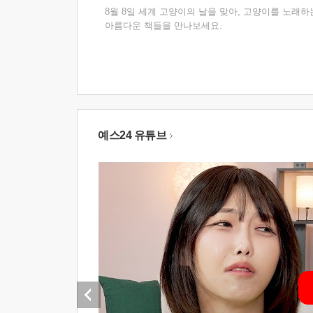
8월 8일 세계 고양이의 날을 맞아, 고양이를 노래하
아름다운 책들을 만나보세요.
예스24 유튜브