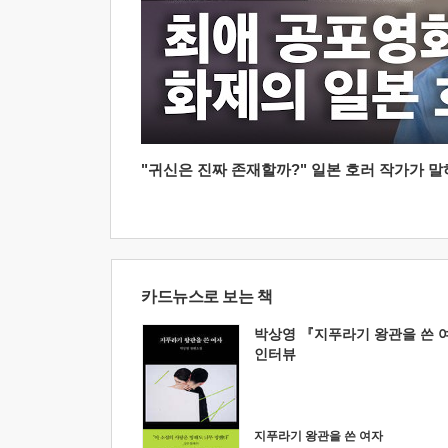
"귀신은 진짜 존재할까?" 일본 호러 작가가 말하는
카드뉴스로 보는 책
박상영 『지푸라기 왕관을 쓴 
인터뷰
지푸라기 왕관을 쓴 여자