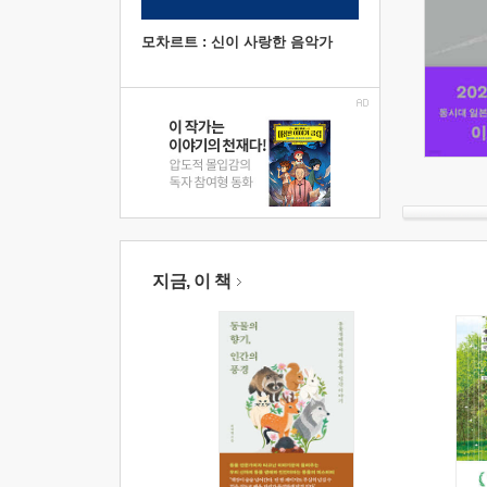
모차르트 : 신이 사랑한 음악가
지금, 이 책