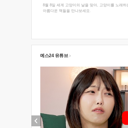
8월 8일 세계 고양이의 날을 맞아, 고양이를 노래하
아름다운 책들을 만나보세요.
예스24 유튜브