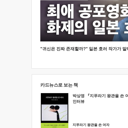
"귀신은 진짜 존재할까?" 일본 호러 작가가 말하는
카드뉴스로 보는 책
박상영 『지푸라기 왕관을 쓴 
인터뷰
지푸라기 왕관을 쓴 여자