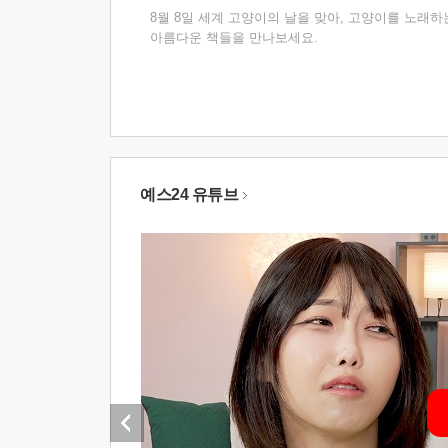
8월 8일 세계 고양이의 날을 맞아, 고양이를 노래하
아름다운 책들을 만나보세요.
예스24 유튜브