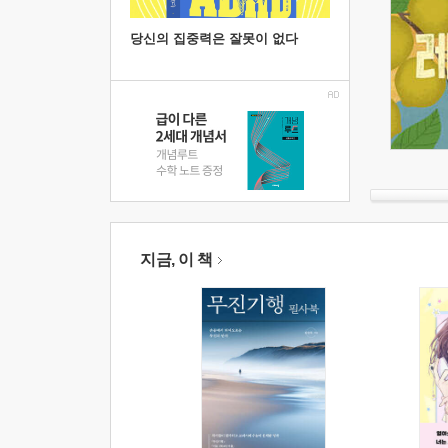
당신의 집중력은 잘못이 없다
지금, 이 책