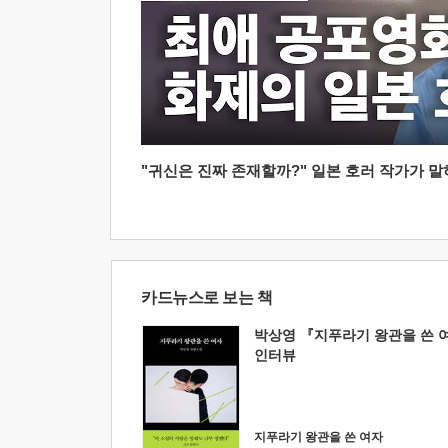
"귀신은 진짜 존재할까?" 일본 호러 작가가 말하는
카드뉴스로 보는 책
박상영 『지푸라기 왕관을 쓴 
인터뷰
지푸라기 왕관을 쓴 여자