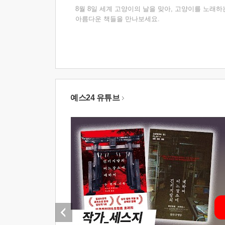
8월 8일 세계 고양이의 날을 맞아, 고양이를 노래하
아름다운 책들을 만나보세요.
예스24 유튜브