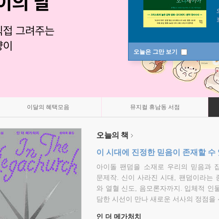
오늘은 그만 보기
이달의 혜택모음
뮤지컬 휴남동 서점
오늘의 책
이 시대에 진정한 믿음이 존재할 수
아이돌 팬덤을 소재로 우리의 믿음과 
문제작. 신이 사라진 시대, 팬덤이라는
와 열혈 신도, 음모론자까지. 입체적 인
담한 시선이 만나 새로운 서사의 정점을 
인 더 메가처치