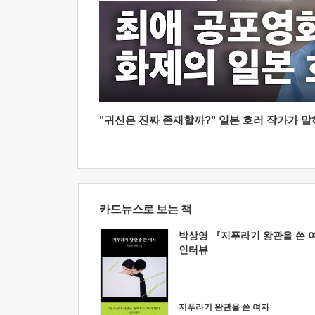
"귀신은 진짜 존재할까?" 일본 호러 작가가 말하는
카드뉴스로 보는 책
박상영 『지푸라기 왕관을 쓴 
인터뷰
지푸라기 왕관을 쓴 여자