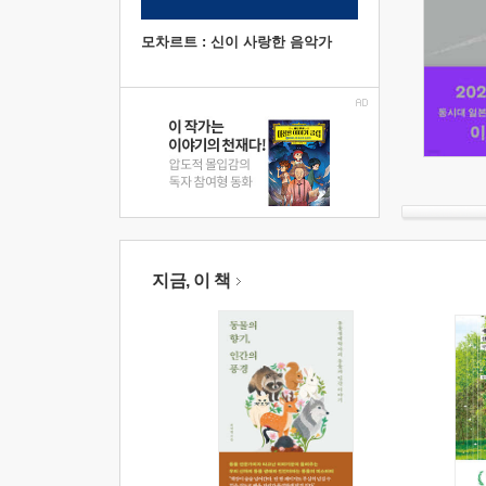
모차르트 : 신이 사랑한 음악가
지금, 이 책