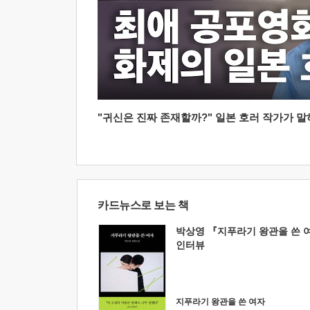
"귀신은 진짜 존재할까?" 일본 호러 작가가 말하는
카드뉴스로 보는 책
박상영 『지푸라기 왕관을 쓴 
인터뷰
지푸라기 왕관을 쓴 여자